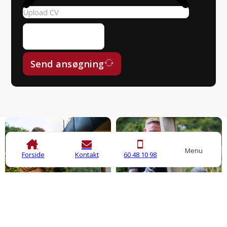
Upload CV
Send ansøgning
Menu
Forside
Kontakt
60 48 10 98