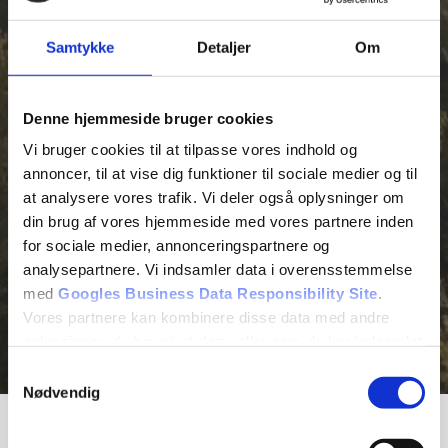
Samtykke
Detaljer
Om
Denne hjemmeside bruger cookies
Vi bruger cookies til at tilpasse vores indhold og
annoncer, til at vise dig funktioner til sociale medier og til
at analysere vores trafik. Vi deler også oplysninger om
din brug af vores hjemmeside med vores partnere inden
for sociale medier, annonceringspartnere og
analysepartnere. Vi indsamler data i overensstemmelse
med
Googles Business Data Responsibility Site
.
Vores partnere kan kombinere disse data med andre
oplysninger, du har givet dem, eller som de har indsamlet
fra din brug af deres tjenester.
Samtykkevalg
Nødvendig
Se Cookie & Privatlivspolitik
her