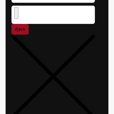
Fjern