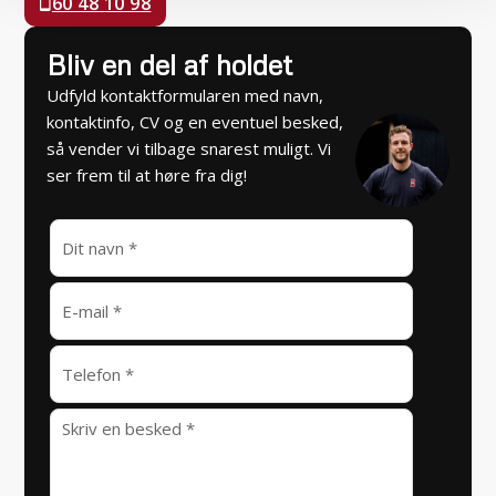
60 48 10 98
Bliv en del af holdet
Udfyld kontaktformularen med navn,
kontaktinfo, CV og en eventuel besked,
så vender vi tilbage snarest muligt. Vi
ser frem til at høre fra dig!