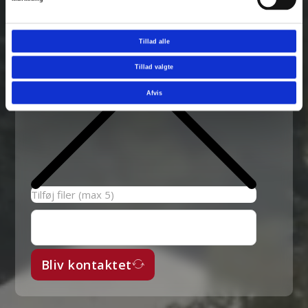
Tillad alle
Tillad valgte
Afvis
Tilføj filer (max 5)
Bliv kontaktet