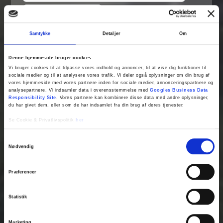
Samtykke
Detaljer
Om
Denne hjemmeside bruger cookies
Vi bruger cookies til at tilpasse vores indhold og annoncer, til at vise dig funktioner til
sociale medier og til at analysere vores trafik. Vi deler også oplysninger om din brug af
vores hjemmeside med vores partnere inden for sociale medier, annonceringspartnere og
analysepartnere. Vi indsamler data i overensstemmelse med
Googles Business Data
Responsibility Site
. Vores partnere kan kombinere disse data med andre oplysninger,
du har givet dem, eller som de har indsamlet fra din brug af deres tjenester.
Se Cookie & Privatlivspolitik
her
Samtykkevalg
Nødvendig
Præferencer
Fjern
Statistik
Marketing