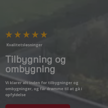
Kvalitetsløsninger
Tilbygning og
ombygning
Vi klarer alt inden for tilbygninger og
ombygninger, og får drømme til at gå i
opfyldelse