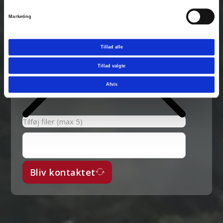
Marketing
Tillad alle
Tillad valgte
Afvis
Tilføj filer (max 5)
Bliv kontaktet