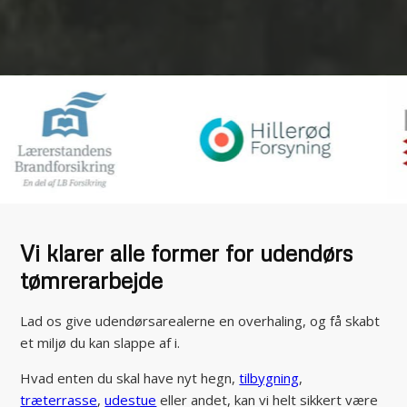
Vi klarer alle former for udendørs
tømrerarbejde
Lad os give udendørsarealerne en overhaling, og få skabt
et miljø du kan slappe af i.
Hvad enten du skal have nyt hegn,
tilbygning
,
træterrasse
,
udestue
eller andet, kan vi helt sikkert være