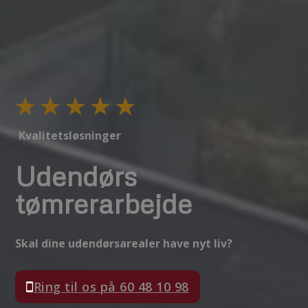
Kvalitetsløsninger
Udendørs
tømrerarbejde
Skal dine udendørsarealer have nyt liv?
Ring til os på 60 48 10 98