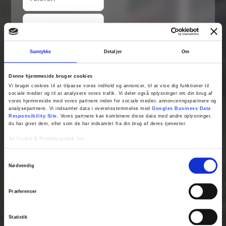
Samtykke
Detaljer
Om
Denne hjemmeside bruger cookies
Vi bruger cookies til at tilpasse vores indhold og annoncer, til at vise dig funktioner til
sociale medier og til at analysere vores trafik. Vi deler også oplysninger om din brug af
vores hjemmeside med vores partnere inden for sociale medier, annonceringspartnere og
analysepartnere. Vi indsamler data i overensstemmelse med
Googles Business Data
Responsibility Site
. Vores partnere kan kombinere disse data med andre oplysninger,
du har givet dem, eller som de har indsamlet fra din brug af deres tjenester.
Se Cookie & Privatlivspolitik
her
Samtykkevalg
Nødvendig
Fjern
Præferencer
Statistik