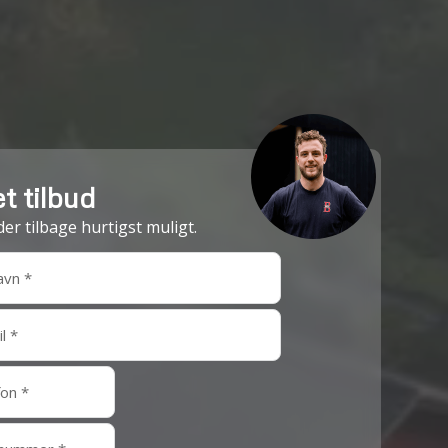
t tilbud
der tilbage hurtigst muligt.