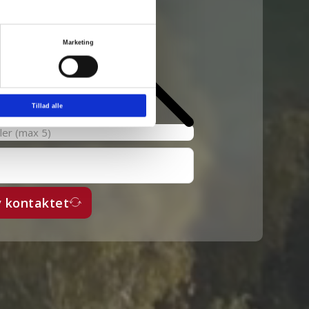
Marketing
Tillad alle
filer (max 5)
v kontaktet