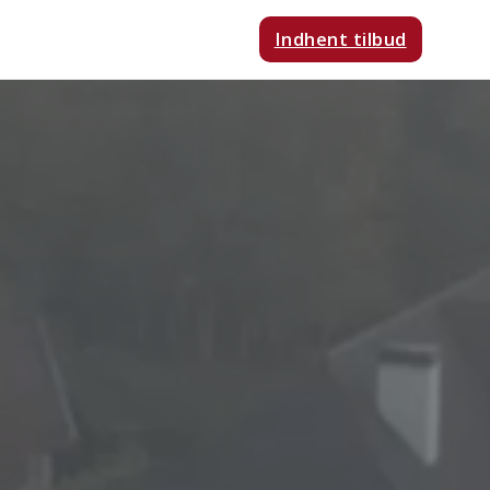
Indhent tilbud