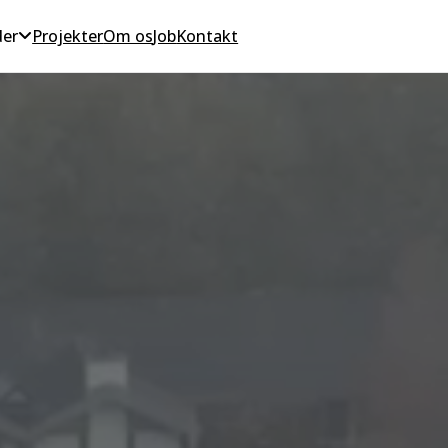
der
Projekter
Om os
Job
Kontakt