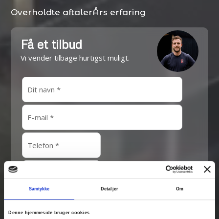
Overholdte aftaler
Års erfaring
Få et tilbud
Vi vender tilbage hurtigst muligt.
Samtykke
Detaljer
Om
Denne hjemmeside bruger cookies