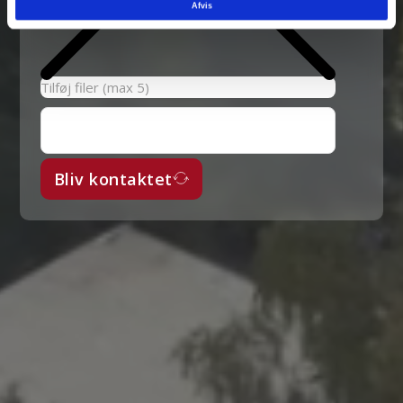
Afvis
Tilføj filer (max 5)
Bliv kontaktet