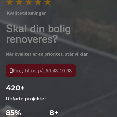
Kvalitetsløsninger
Skal din bolig
renoveres?
Når kvalitet er en prioritet, står vi klar
Ring til os på 60 48 10 98
500
+
Udførte projekter
100
%
10
+