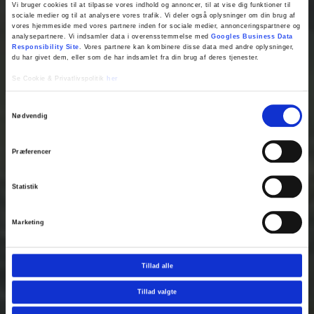
Vi bruger cookies til at tilpasse vores indhold og annoncer, til at vise dig funktioner til
sociale medier og til at analysere vores trafik. Vi deler også oplysninger om din brug af
vores hjemmeside med vores partnere inden for sociale medier, annonceringspartnere og
analysepartnere. Vi indsamler data i overensstemmelse med
Googles Business Data
Responsibility Site
. Vores partnere kan kombinere disse data med andre oplysninger,
du har givet dem, eller som de har indsamlet fra din brug af deres tjenester.
Se Cookie & Privatlivspolitik
her
Samtykkevalg
Nødvendig
Fjern
Præferencer
Statistik
Marketing
Tillad alle
Tillad valgte