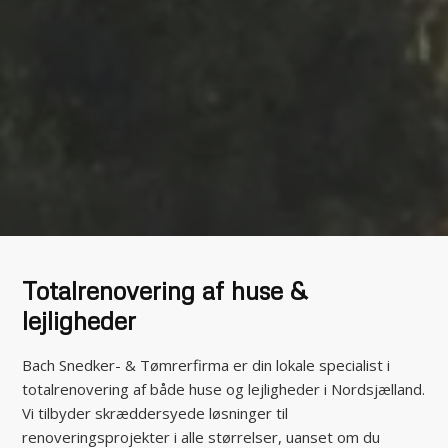
Totalrenovering af huse &
lejligheder
Bach Snedker- & Tømrerfirma er din lokale specialist i
totalrenovering af både huse og lejligheder i Nordsjælland.
Vi tilbyder skræddersyede løsninger til
renoveringsprojekter i alle størrelser, uanset om du