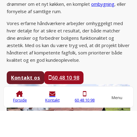
drømmer om et nyt køkken, en komplet
ombygning
, eller
fornyelse af samtlige rum.
Vores erfarne håndværkere arbejder omhyggeligt med
hver detalje for at sikre et resultat, der både matcher
dine ønsker og forbedrer boligens funktionalitet og
æstetik. Med os kan du være tryg ved, at dit projekt bliver
håndteret af kompetente fagfolk, som prioriterer både
kvalitet og en god kundeoplevelse.
Kontakt os
60 48 10 98
Menu
Forside
Kontakt
60 48 10 98